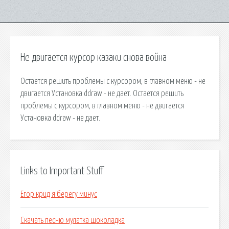
Не двигается курсор казаки снова война
Остается решить проблемы с курсором, в главном меню - не
двигается Установка ddraw - не дает. Остается решить
проблемы с курсором, в главном меню - не двигается
Установка ddraw - не дает.
Links to Important Stuff
Егор крид я берегу минус
Скачать песню мулатка шоколадка