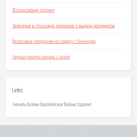
Фотодизайнер торрент
Заявление в страховую компанию о выдаче документов
Расписание электричек на самару с безенчука
Сериал ранетки скачать 1 сезон
Links
Скачать Казаки Европейские Войны торрент.