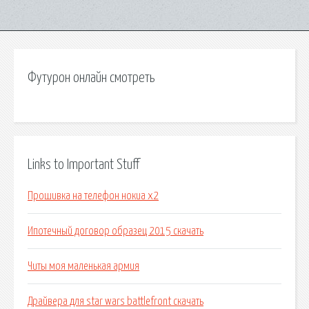
Футурон онлайн смотреть
Links to Important Stuff
Прошивка на телефон нокиа x2
Ипотечный договор образец 2015 скачать
Читы моя маленькая армия
Драйвера для star wars battlefront скачать