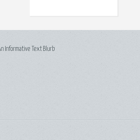
n Informative Text Blurb