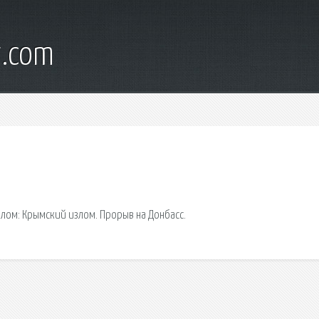
t.com
лом: Крымский излом. Прорыв на Донбасс.