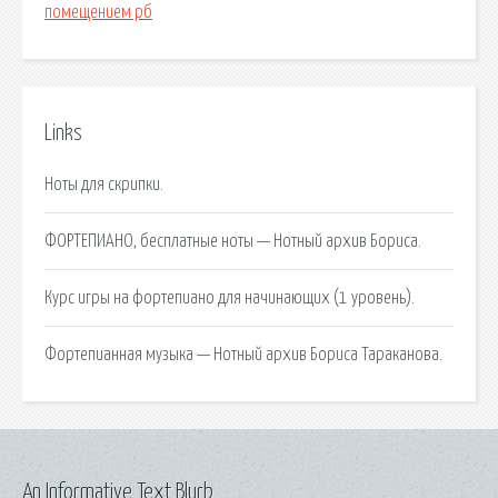
помещением рб
Links
Ноты для скрипки.
ФОРТЕПИАНО, бесплатные ноты — Нотный архив Бориса.
Курс игры на фортепиано для начинающих (1 уровень).
Фортепианная музыка — Нотный архив Бориса Тараканова.
An Informative Text Blurb