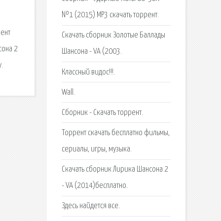
№1 (2015) MP3 скачать торрент.
рент
Скачать сборник Золотые Баллады
сона 2
Шансона - VA (2003.
.
Классный видос!!!.
Wall.
Сборник - Скачать торрент.
Торрент скачать бесплатно фильмы,
сериалы, игры, музыка.
Скачать сборник Лирика Шансона 2
- VA (2014)бесплатно.
Здесь найдется все.