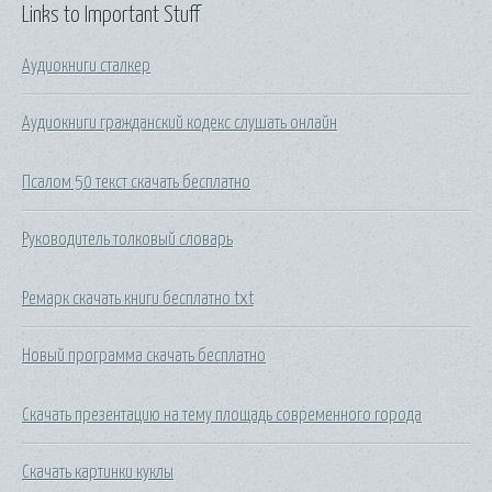
Links to Important Stuff
Аудиокниги сталкер
Аудиокниги гражданский кодекс слушать онлайн
Псалом 50 текст скачать бесплатно
Руководитель толковый словарь
Ремарк скачать книги бесплатно txt
Новый программа скачать бесплатно
Скачать презентацию на тему площадь современного города
Скачать картинки куклы