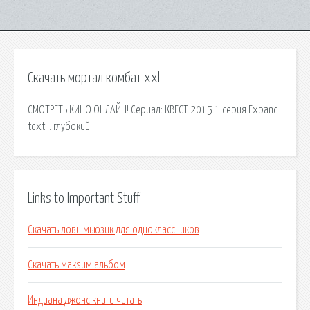
Скачать мортал комбат xxl
СМОТРЕТЬ КИНО ОНЛАЙН! Сериал: КВЕСТ 2015 1 серия Expand
text… глубокий.
Links to Important Stuff
Скачать лови мьюзик для одноклассников
Скачать макsим альбом
Индиана джонс книги читать