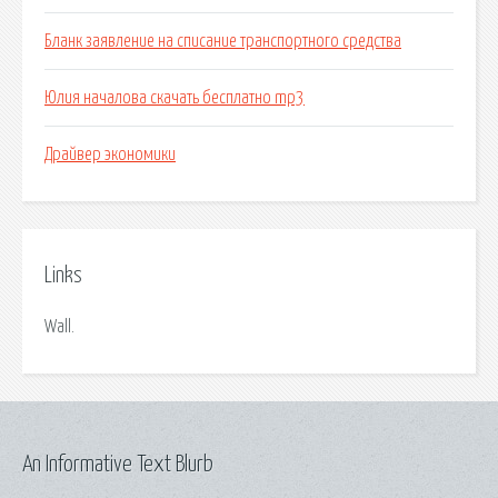
Бланк заявление на списание транспортного средства
Юлия началова скачать бесплатно mp3
Драйвер экономики
Links
Wall.
An Informative Text Blurb