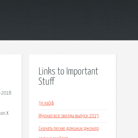
Links to Important
Stuff
7-2018
3п лайф
ion X
Журнал все звезды выпуск 2015
Скачать песню доминик джокер