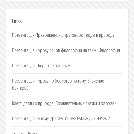
Links
Презентация Превращения и круговорот воды в природе.
Презентация к уроку основ философии на тему : Философия.
Презентация - Берегите природу.
Презентация к уроку по биологии на тему: Значение
бактерий.
Клест: детям о природе. Познавательные сказки и рассказы.
Презентация на тему: ДЕКОРАТИВНАЯ РАМКА ДЛЯ ЗЕРКАЛА.
Тренд — Википедия.