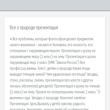
Все о природе презентация
4 Все проблемы, которые философия делает предметом
своего внимания – касаются Человека, его личности, его
отношения с окружающим миром. Презентация к уроку по
окружающему миру (2 класс) на тему: Презентация к уроку
Окружающий мир 2 класс (УМК "Школа России") Все
профессии важны. Клест: детям о природе.Какая птица
выводит птенцов зимой? Чем удивительна эта птица? Загадки,
стихи, рассказы, сказки, презентация про клеста и других
лесных обитателей для детей. Презентация к уроку по чтению
(3 класс) на тему: Проект по литературному чтению 3 класс "О
времени года. Загадки о природе. Конспект занятия.
Презентация. Цель:Вызвать у детей чувство радости,
праздника. Закреплять знания детей об особенностях