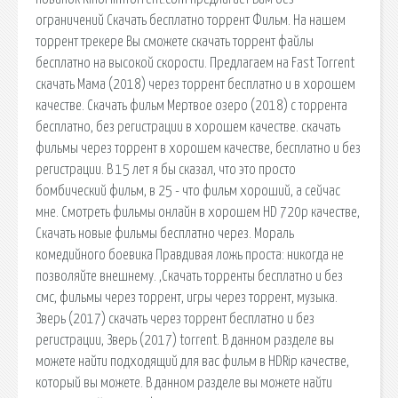
ограничений Скачать бесплатно торрент Фильм. На нашем
торрент трекере Вы сможете скачать торрент файлы
бесплатно на высокой скорости. Предлагаем на Fast Torrent
скачать Мама (2018) через торрент бесплатно и в хорошем
качестве. Скачать фильм Мертвое озеро (2018) с торрента
бесплатно, без регистрации в хорошем качестве. скачать
фильмы через торрент в хорошем качестве, бесплатно и без
регистрации. В 15 лет я бы сказал, что это просто
бомбический фильм, в 25 - что фильм хороший, а сейчас
мне. Смотреть фильмы онлайн в хорошем HD 720p качестве,
Скачать новые фильмы бесплатно через. Мораль
комедийного боевика Правдивая ложь проста: никогда не
позволяйте внешнему. ,Скачать торренты бесплатно и без
смс, фильмы через торрент, игры через торрент, музыка.
Зверь (2017) скачать через торрент бесплатно и без
регистрации, Зверь (2017) torrent. В данном разделе вы
можете найти подходящий для вас фильм в HDRip качестве,
который вы можете. В данном разделе вы можете найти