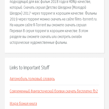
подходящий для вас фильм 2018 года в HDRip качестве,
который. Скачать сериал Детство Шелдона (Молодой
Шелдон) 2017 через торрент в хорошем качестве. Фильмы
2019 через торрент можно скачать на сайте films-torrent.ru.
На нашем сайте R-Torrent вы сможете скачать сериал
Перевал 8 серия торрент в хорошем качестве. В этом
разделе вы сможете скачать или смотреть онлайн
исторические художественные фильмы.
Links to Important Stuff
Автомобиль толковый словарь
Современный фантастический боевик скачать бесплатно fb2
Искра божия книга