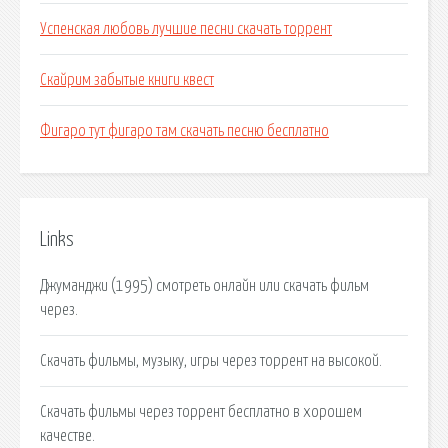
Успенская любовь лучшие песни скачать торрент
Скайрим забытые книги квест
Фигаро тут фигаро там скачать песню бесплатно
Links
Джуманджи (1995) смотреть онлайн или скачать фильм
через.
Скачать фильмы, музыку, игры через торрент на высокой.
Скачать фильмы через торрент бесплатно в хорошем
качестве.