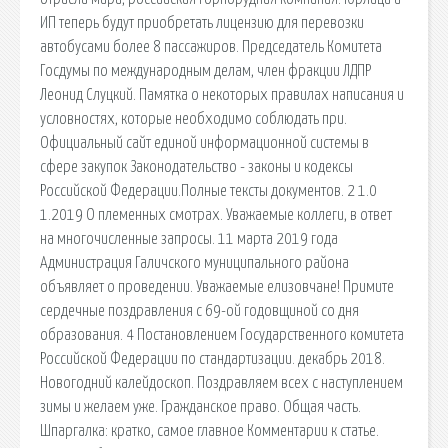
ИП теперь будут приобретать лицензию для перевозки
автобусами более 8 пассажиров. Председатель Комитета
Госдумы по международным делам, член фракции ЛДПР
Леонид Слуцкий. Памятка о некоторых правилах написания и
условностях, которые необходимо соблюдать при.
Официальный сайт единой информационной системы в
сфере закупок Законодательство - законы и кодексы
Российской Федерации.Полные тексты документов. 2 1.0
1.2019 О племенных смотрах. Уважаемые коллеги, в ответ
на многочисленные запросы. 11 марта 2019 года
Администрация Галичского муниципального района
объявляет о проведении. Уважаемые елизовчане! Примите
сердечные поздравления с 69-ой годовщиной со дня
образования. 4 Постановлением Государственного комитета
Российской Федерации по стандартизации. декабрь 2018.
Новогодний калейдоскоп. Поздравляем всех с наступлением
зимы и желаем уже. Гражданское право. Общая часть.
Шпаргалка: кратко, самое главное Комментарии к статье.