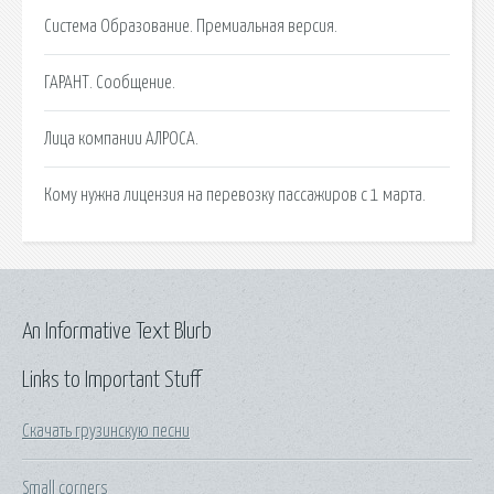
Система Образование. Премиальная версия.
ГАРАНТ. Сообщение.
Лица компании АЛРОСА.
Кому нужна лицензия на перевозку пассажиров с 1 марта.
An Informative Text Blurb
Links to Important Stuff
Скачать грузинскую песни
Small corners