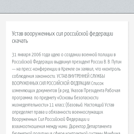
Устав вооруженных сил российской федерации
скачать
31 января 2006 года идею о создании военной полиции в
Российской Федерации выдвинул президент России В. В. Путин
— на пресс-конференции в Кремле он заявил, что «контроль
соблюдения законности. УСТАВ ВНУТРЕННЕЙ СЛУЖБЫ
ВООРУЖЕННЫХ СИЛ РОССИЙСКОЙ ФЕДЕРАЦИИ Список
изменяющих документов (в ред. Указов Президента Рабочая
программа. по предмету «Основы безопасности
жизнедеятельности» 11 класс (базовый. Настоящий Устав
определяет права и обязанности военнослужащих
Вооруженных Сил Российской Федерации и
взаимоотношения между ними. Директор Департамента
бюджетной политики в сфере контрактной системы Минфина