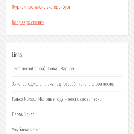
Журнал проталина екатеринбург
Колд зеро скачать
Links
Текст песни(слова) Пицца - Марина.
Зыкина Людмила Я лечу над Россией - текст и слова песни.
Гулько Михаил Молодые годы - текст и слова песни.
Первый снег.
Улыбаемся России.