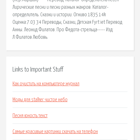
Лирические песни и песни разных жанров. Каталог-
определитель. Сказки и истории: Огниво 1835 14k
Оценка:7.03 34 Переводы, Сказки, Детская Fyrt iet Перевод
Анны. Леонид Филатов. Про Федота-стрельца----- Изд:
Л.Филатов Любовь.
Links to Important Stuff
Как очистить на компьютере журнал
Моды для stalker чистое небо
Песня юность текст
Самые красивые картинки скачать на телефон