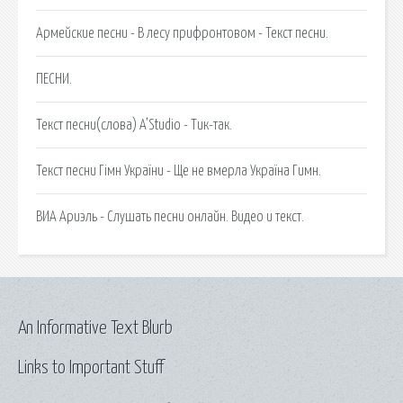
Армейские песни - В лесу прифронтовом - Текст песни.
ПЕСНИ.
Текст песни(слова) A’Studio - Тик-так.
Текст песни Гімн України - Ще не вмерла Україна Гимн.
ВИА Ариэль - Слушать песни онлайн. Видео и текст.
An Informative Text Blurb
Links to Important Stuff