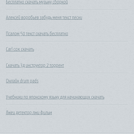
Бесплатно скачать музыку сборкой
Алексей воробьев забудь меня текст песни
Псалом 50 текст скачать бесплатно
Carl cox скачать
Скачать 3д инструктор 2 торрент
Онлайн drum pads
Учебники по японскому языку для начинающих скачать
Лжец детектор лжи фильм