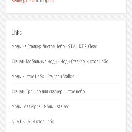
Kenny g скачать торрент
Links
Моды на Сталкер: Чистое Небо - S.T.A.L.K.E.R. Clear.
Скачать Глобальные моды - Моды Сталкер: Чистое Небо.
Моды Чистое Небо - Stalker и Stalker.
Скачать Трейнер для сталкер чистое небо.
Моды Lost Alpha - Моды - stalker.
S.T.A.L.K.E.R.: Чистое небо