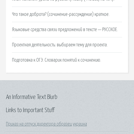
Что такое доброта? (сочинение-рассуждение) краткое.
Языковые средства связи предложений в тексте — РУССКОЕ.
Проектная деятельность: выбираем тему для проекта.
Подготовка к ОГЭ: Словарик понятий к сочинению.
An Informative Text Blurb
Links to Important Stuff
Приказ на отпуск директора образец украина