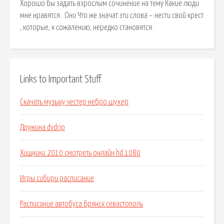
Хорошо бы задать взрослым сочинение на тему Какие люди
мне нравятся . Они Что же значат эти слова – нести свой крест
, которые, к сожалению, нередко становятся.
Links to Important Stuff
Скачать музыку честер небро шухер
Дружина dvdrip
Хищники 2010 смотреть онлайн hd 1080
Игры сибири расписание
Расписание автобуса брянск севастополь