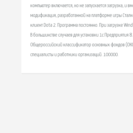
компьютер включается, но не запускается загрузка, и вмест
модификация, разработанной на платформе игры Сталкер
клиент Dota 2. Программа постоянно. При загрузке Wind
В большинстве случаев для установки 1c:Предприятия 8
Общероссийский классификатор основных фондов (ОКОФ
специалисты и работники организаций. 100000.