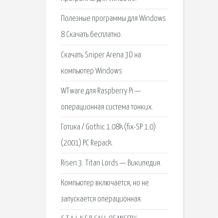
Полезные программы для Windows
8 Скачать бесплатно.
Cкачать Sniper Arena 3D на
компьютер Windows
WTware для Raspberry Pi —
операционная система тонких.
Готика / Gothic 1.08k (fix-SP 1.0)
(2001) PC Repack.
Risen 3: Titan Lords — Википедия.
Компьютер включается, но не
запускается операционная.