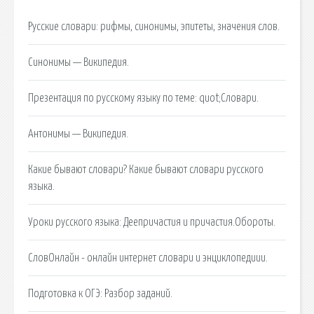
Русские словари: рифмы, синонимы, эпитеты, значения слов.
Синонимы — Википедия.
Презентация по русскому языку по теме: quot;Словари.
Антонимы — Википедия.
Какие бывают словари? Какие бывают словари русского
языка.
Уроки русского языка: Деепричастия и причастия.Обороты.
СловОнлайн - онлайн интернет словари и энциклопедиии.
Подготовка к ОГЭ: Разбор заданий.