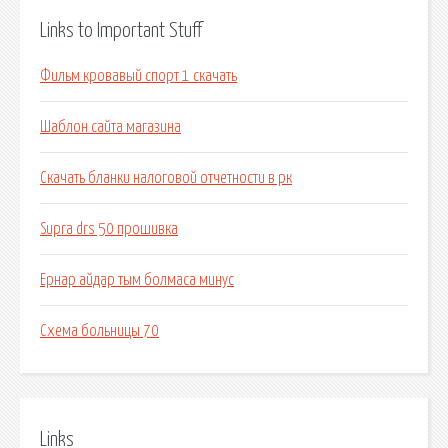
Links to Important Stuff
Фильм кровавый спорт 1 скачать
Шаблон сайта магазина
Скачать бланки налоговой отчетности в рк
Supra drs 50 прошивка
Ернар айдар тым болмаса минус
Схема больницы 70
Links