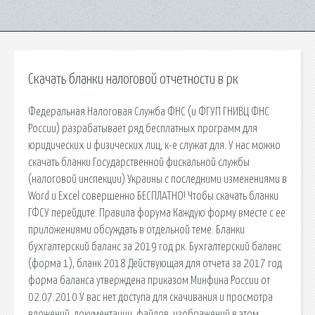
Скачать бланки налоговой отчетности в рк
Федеральная Налоговая Служба ФНС (и ФГУП ГНИВЦ ФНС
России) разрабатывает ряд бесплатных программ для
юридических и физических лиц, к-е служат для. У нас можно
скачать бланки Государственной фискальной службы
(налоговой инспекции) Украины с последними изменениями в
Word и Excel совершенно БЕСПЛАТНО! Чтобы скачать бланки
ГФСУ перейдите. Правила форума Каждую форму вместе с ее
приложениями обсуждать в отдельной теме. Бланки
бухгалтерский баланс за 2019 год рк. Бухгалтерский баланс
(форма 1), бланк 2018 Действующая для отчета за 2017 год
форма баланса утверждена приказом Минфина России от
02.07.2010 У вас нет доступа для скачивания и просмотра
вложений, документации, файлов, изображений в этом