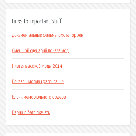
Links to Important Stuff
Документальные фильмы охота торрент
Смешной сценарий показа мод
Платья высокой моды 2014
Вокзалы москвы расписание
Бланк меморіального ордера
Варшип батл скачать