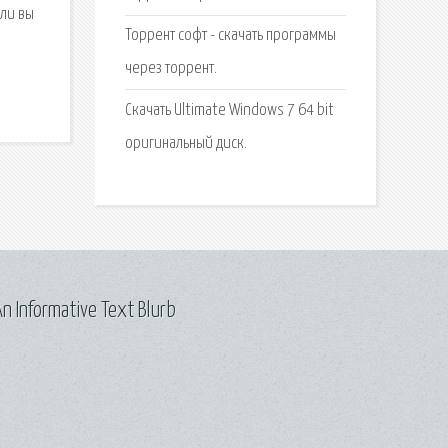
сли вы
Торрент софт - скачать программы
через торрент.
Скачать Ultimate Windows 7 64 bit
оригинальный диск.
n Informative Text Blurb