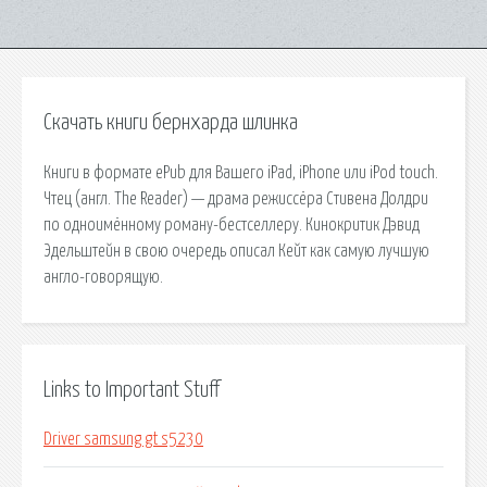
Скачать книги бернхарда шлинка
Книги в формате ePub для Вашего iPad, iPhone или iPod touch.
Чтец (англ. The Reader) — драма режиссёра Стивена Долдри
по одноимённому роману-бестселлеру. Кинокритик Дэвид
Эдельштейн в свою очередь описал Кейт как самую лучшую
англо-говорящую.
Links to Important Stuff
Driver samsung gt s5230