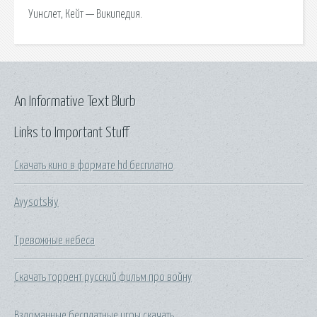
Уинслет, Кейт — Википедия.
An Informative Text Blurb
Links to Important Stuff
Скачать кино в формате hd бесплатно
Avysotskiy
Тревожные небеса
Скачать торрент русский фильм про войну
Взломанные бесплатные игры скачать