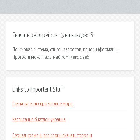
Скачать реал рейсинг 3 на виндовс 8
Поисковая сиcтема, список запросов, поиск информации.
Программно-аппаратный комплекс с веб.
Links to Important Stuff
Скачать песню про черное море
Расписание биатлон украина
Сериал кремень все серии скачать торрент