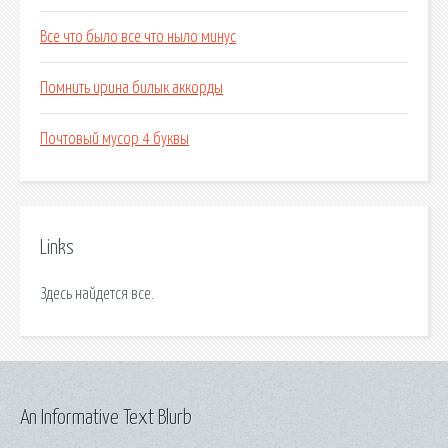
Все что было все что ныло минус
Помнить ирина билык аккорды
Почтовый мусор 4 буквы
Links
Здесь найдется все.
An Informative Text Blurb