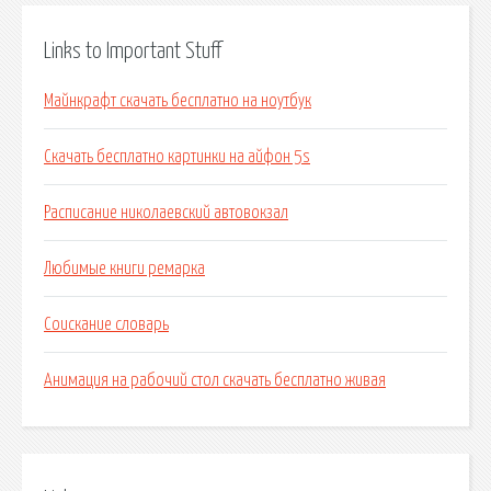
Links to Important Stuff
Майнкрафт скачать бесплатно на ноутбук
Скачать бесплатно картинки на айфон 5s
Расписание николаевский автовокзал
Любимые книги ремарка
Соискание словарь
Анимация на рабочий стол скачать бесплатно живая