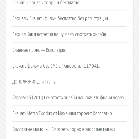
Скачать Сериалы торрент бесплатно.
Сериалы Cкачать фильм бесплатно без регистрации.
Сериал Как я встретил вашу маму смотреть онлайн.
Славные парни — Википедия.
Скачать фильмы без СМС с Фаворита. +117041.
ДОПОЛНЕНИЯ для Trainz
Форсаж 6 (2013) смотреть онлайн или скачать фильм через.
Скачать Metro Exodus от Механики торрент бесплатно.
Волосатые мамочки. Смотреть порно волосатые мамки