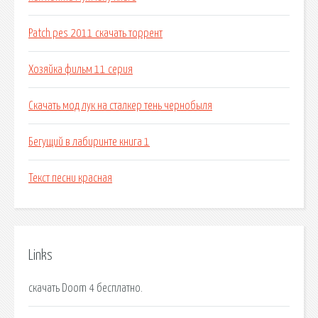
Patch pes 2011 скачать торрент
Хозяйка фильм 11 серия
Скачать мод лук на сталкер тень чернобыля
Бегущий в лабиринте книга 1
Текст песни красная
Links
скачать Doom 4 бесплатно.