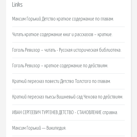
Links
Максим Горький Детство краткое содержание по главам.
Читать краткое содержание книг и рассказов – краткие.
Гоголь Ревизор – читать - Русская историческая библиотека.
Гоголь Ревизор – краткое содержание по действиям.
Краткий пересказ повести Детство Толстого по главам.
Краткий пересказ пьесы Вишневый сад Чехова по действиям.
ИВАН СЕРГЕЕВИЧ ТУРГЕНЕВ ДЕТСТВО - СТАНОВЛЕНИЕ справка.
Максим Горький — Википедия.