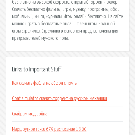
бесплатно на высокой скорости, открытый торрент-трекер.
Скачать бесплатно фильмы, игры, музыку, программы, обои,
мобильный, книги, журналы. Игры онлайн бесплатно. На сайте
можно играть в бесплатные онлайн флеш игры. Большой.
игры стрелялки. Стрелялки в основном предназначены для
представителей мужского пола.
Links to Important Stuff
Как скачать файлы на айфон с почты
Goat simulator скачать торрент на русском механики
Скайрим мод война
Маршрутное такси 679 расписание 18 00