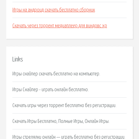
Игры на андроид скачать бесплатно сборник
Скачать через торрент медиаплеер для виндовс хр
Links
Игры снайпер скачать бесплатно на компьютер.
Игры Снайпер - играть онлайн бесплатно.
Скачать игры через торрент бесплатно без регистрации.
Скачать Игры Бесплатно, Полные Игры, Онлайн Игры.
Игры стрелялки онлайн — играть бесплатно без регистрации.