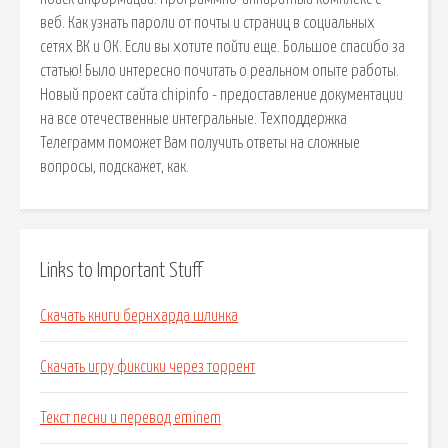
веб. Как узнать пароли от почты и страниц в социальных
сетях ВК и ОК. Если вы хотите пойти еще. Большое спасибо за
статью! Было интересно почитать о реальном опыте работы.
Новый проект сайта chipinfo - предоставление документации
на все отечественные интегральные. Техподдержка
Телеграмм поможет Вам получить ответы на сложные
вопросы, подскажет, как.
Links to Important Stuff
Скачать книги бернхарда шлинка
Скачать игру фиксики через торрент
Текст песни и перевод eminem