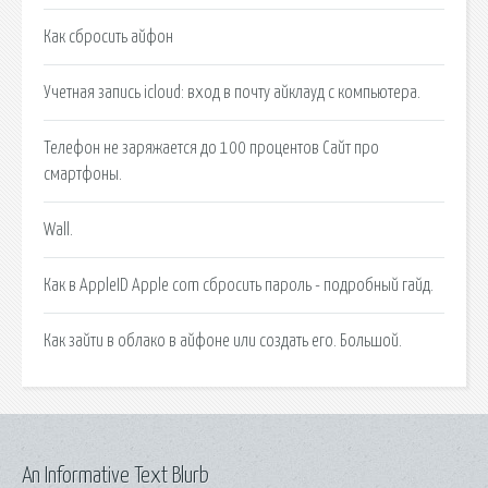
Как сбросить айфон
Учетная запись icloud: вход в почту айклауд с компьютера.
Телефон не заряжается до 100 процентов Сайт про
смартфоны.
Wall.
Как в AppleID Apple com сбросить пароль - подробный гайд.
Как зайти в облако в айфоне или создать его. Большой.
An Informative Text Blurb