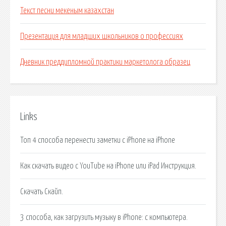
Текст песни мекеным казахстан
Презентация для младших школьников о профессиях
Дневник преддипломной практики маркетолога образец
Links
Топ 4 способа перенести заметки с iPhone на iPhone
Как скачать видео с YouTube на iPhone или iPad Инструкция.
Скачать Скайп.
3 способа, как загрузить музыку в iPhone: с компьютера.