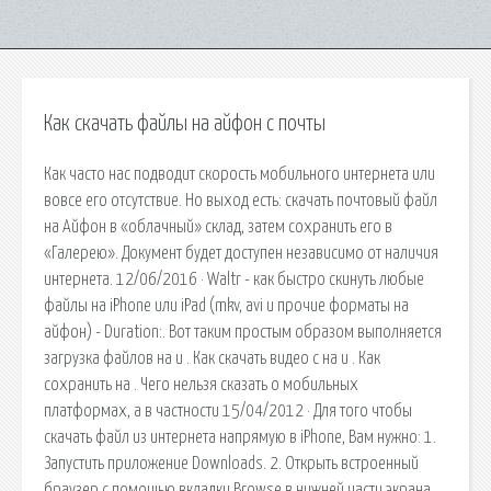
Как скачать файлы на айфон с почты
Как часто нас подводит скорость мобильного интернета или
вовсе его отсутствие. Но выход есть: скачать почтовый файл
на Айфон в «облачный» склад, затем сохранить его в
«Галерею». Документ будет доступен независимо от наличия
интернета. 12/06/2016 · Waltr - как быстро скинуть любые
файлы на iPhone или iPad (mkv, avi и прочие форматы на
айфон) - Duration:. Вот таким простым образом выполняется
загрузка файлов на и . Как скачать видео с на и . Как
сохранить на . Чего нельзя сказать о мобильных
платформах, а в частности 15/04/2012 · Для того чтобы
скачать файл из интернета напрямую в iPhone, Вам нужно: 1.
Запустить приложение Downloads. 2. Открыть встроенный
браузер с помощью вкладки Browse в нижней части экрана.