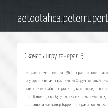
aetootahca.peterruper
Скачать игру генерал 5
Генерал - скачать Генерал 4.5h, Генерал это пошаговая
государств. В начале игры. Главная Форум Скачать Игра
попали на наш сайт не спроста, ведь именно здесь пре
игре. В этом видео я буду рассказывать как скачать и где
бесплатно на компьютер Торрент Генералы полная русск