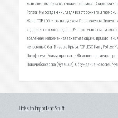
жителями которых вы сможете общаться. Стартовал альф
Panzar. Мы создаем книги для всестороннего и гармоничн
Жанр: TOP 100, Игры на русском, Приключения, Экшен • 
содержания произведения. Работая учителем русского язы
вселенная, наполненная захватывающими приключениям
неприятный баг. В квесте Крыса. PSP LEGO Harry Potter: 
Платформа:. Роль митрополита Филиппа - последняя рол
Новочебоксарска (Чувашия). Обсуждение новостей Чув
Links to Important Stuff