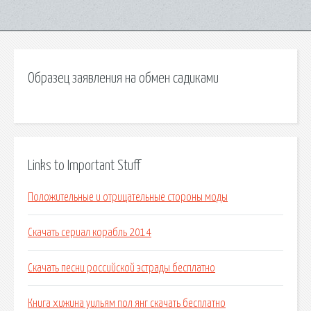
Образец заявления на обмен садиками
Links to Important Stuff
Положительные и отрицательные стороны моды
Скачать сериал корабль 2014
Скачать песни российской эстрады бесплатно
Книга хижина уильям пол янг скачать бесплатно