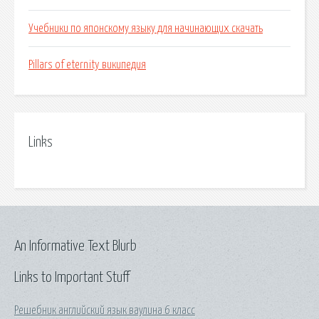
Учебники по японскому языку для начинающих скачать
Pillars of eternity википедия
Links
An Informative Text Blurb
Links to Important Stuff
Решебник английский язык ваулина 6 класс