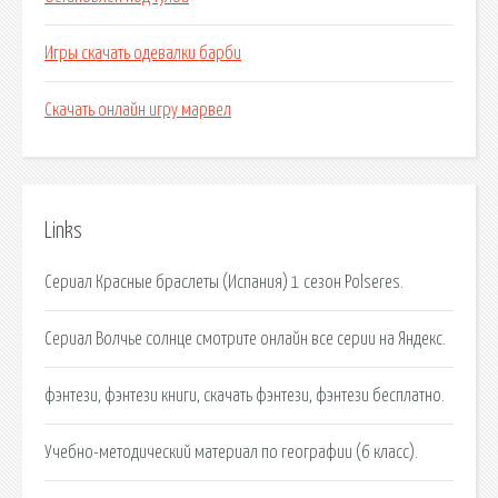
Игры скачать одевалки барби
Скачать онлайн игру марвел
Links
Сериал Красные браслеты (Испания) 1 сезон Polseres.
Сериал Волчье солнце смотрите онлайн все серии на Яндекс.
фэнтези, фэнтези книги, скачать фэнтези, фэнтези бесплатно.
Учебно-методический материал по географии (6 класс).