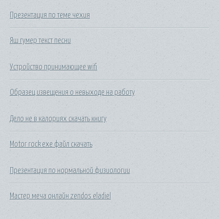
Презентация по теме чехия
Яш гумер текст песни
Устройство принимающее wifi
Образец извещения о невыходе на работу
Дело не в калориях скачать книгу
Motor rock exe файл скачать
Презентация по нормальной физиологии
Мастер меча онлайн zendos eladiel