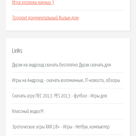
Игра хроники нарнии 3
Торрент документальный фильм дом
Links
Дурак на андроид скачать бесплатно Дурак скачать для.
Игры на Андроид - скачать взломанные, IT-новости, обзоры.
Cкачать игру ПЕС 2013. PES 2013 - футбол - Игры для.
Классный видос!!!.
Эротические игры XXX 18+ - Игры - Нетбук, компьютер.