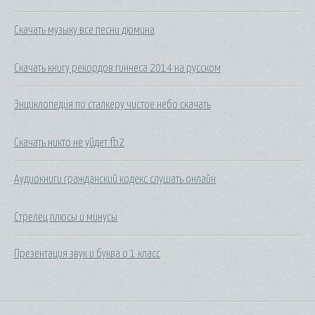
Скачать музыку все песни дюмина
Скачать книгу рекордов гиннеса 2014 на русском
Энциклопедия по сталкеру чистое небо скачать
Скачать никто не уйдет fb2
Аудиокниги гражданский кодекс слушать онлайн
Стрелец плюсы и минусы
Презентация звук и буква о 1 класс