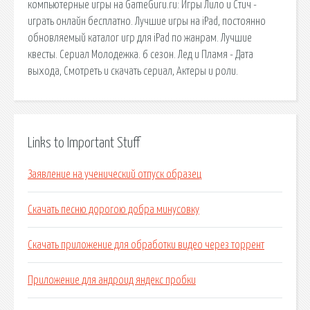
компьютерные игры на GameGuru.ru: Игры Лило и Стич -
играть онлайн бесплатно. Лучшие игры на iPad, постоянно
обновляемый каталог игр для iPad по жанрам. Лучшие
квесты. Сериал Молодежка. 6 сезон. Лед и Пламя - Дата
выхода, Смотреть и скачать сериал, Актеры и роли.
Links to Important Stuff
Заявление на ученический отпуск образец
Скачать песню дорогою добра минусовку
Скачать приложение для обработки видео через торрент
Приложение для андроид яндекс пробки