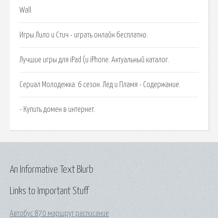
Wall.
Игры Лило и Стич - играть онлайн бесплатно.
Лучшие игры для iPad (и iPhone. Актуальный каталог.
Сериал Молодежка. 6 сезон. Лед и Пламя - Содержание.
- Купить домен в интернет.
An Informative Text Blurb
Links to Important Stuff
Автобус 870 маршрут расписание