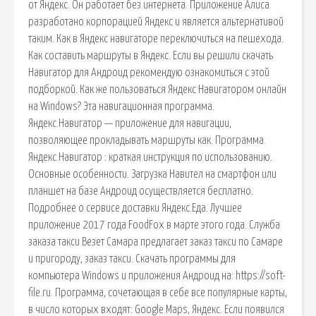
от Яндекс. Он работает без интернета. Приложение Алиса
разработано корпорацией Яндекс и является альтернативой
таким. Как в Яндекс навигаторе переключиться на пешехода.
Как составить маршруты в Яндекс. Если вы решили скачать
Навигатор для Андроид рекомендую ознакомиться с этой
подборкой. Как же пользоваться Яндекс Навигатором онлайн
на Windows? Эта навигационная программа.
Яндекс.Навигатор — приложение для навигации,
позволяющее прокладывать маршруты как. Программа
Яндекс.Навигатор : краткая инструкция по использованию.
Основные особенности. Загрузка Навител на смартфон или
планшет на базе Андроид осуществляется бесплатно.
Подробнее о сервисе доставки Яндекс.Еда. Лучшее
приложение 2017 года FoodFox в марте этого года. Служба
заказа такси Везет Самара предлагает заказ такси по Самаре
и пригороду, заказ такси. Скачать программы для
компьютера Windows и приложения Андроид на: https://soft-
file.ru. Программа, сочетающая в себе все популярные карты,
в число которых входят: Google Maps, Яндекс. Если появился