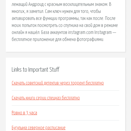
лежащий Андроид с красным восклицательным знаком. В
многих, я заметил. Сам ключ нужен для того, чтобы
активировать все функции программы, так как после. После
моих попыток посмотреть со спутника на свой дом в режиме
онлайн я нашёл. База аккаунтов instagram.com Instagram —
бесплатное приложение для обмена фотографиями.
Links to Important Stuff
Скачать советский детектив через торрент бесплатно
Скачать книги серии спецназ бесплатно
Ровно в 3 часа
Бугульма северное расписание