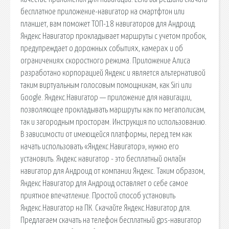
бесплатное приложение-навигатор на смартфтон или
планшет, вам поможет ТОП-18 навигаторов для Андроид.
Яндекс Навигатор прокладывает маршруты с учетом пробок,
предупреждает о дорожных событиях, камерах и об
ограничениях скоростного режима. Приложение Алиса
разработано корпорацией Яндекс и является альтернативой
таким виртуальным голосовым помощникам, как Siri или
Google. Яндекс.Навигатор — приложение для навигации,
позволяющее прокладывать маршруты как по мегаполисам,
так и загородным просторам. Инструкция по использованию.
В зависимости от имеющейся платформы, перед тем как
начать использовать «Яндекс.Навигатор», нужно его
установить. Яндекс навигатор - это бесплатный онлайн
навигатор для Андроид от компании Яндекс. Таким образом,
Яндекс Навигатор для Андроид оставляет о себе самое
приятное впечатление. Простой способ установить
Яндекс.Навигатор на ПК. Скачайте Яндекс.Навигатор для.
Предлагаем скачать на телефон бесплатный gps-навигатор