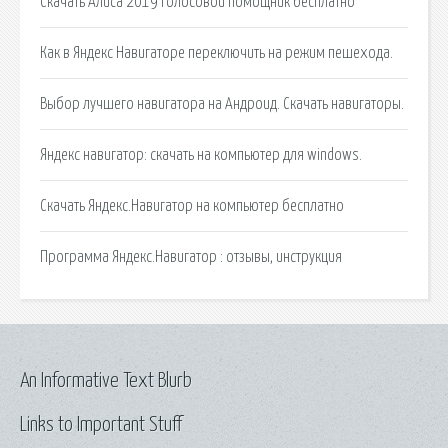
Скачать Алиса 2019 голосовой помощник бесплатно
Как в Яндекс Навигаторе переключить на режим пешехода.
Выбор лучшего навигатора на Андроид. Скачать навигаторы.
Яндекс навигатор: скачать на компьютер для windows.
Скачать Яндекс.Навигатор на компьютер бесплатно
Программа Яндекс.Навигатор : отзывы, инструкция
An Informative Text Blurb
Links to Important Stuff