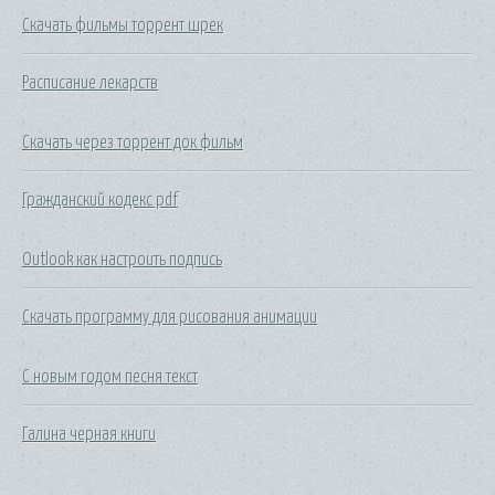
Скачать фильмы торрент шрек
Расписание лекарств
Скачать через торрент док фильм
Гражданский кодекс pdf
Outlook как настроить подпись
Скачать программу для рисования анимации
С новым годом песня текст
Галина черная книги