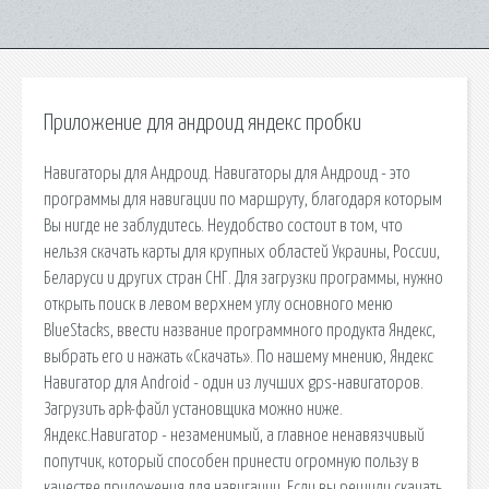
Приложение для андроид яндекс пробки
Навигаторы для Андроид. Навигаторы для Андроид - это
программы для навигации по маршруту, благодаря которым
Вы нигде не заблудитесь. Неудобство состоит в том, что
нельзя скачать карты для крупных областей Украины, России,
Беларуси и других стран СНГ. Для загрузки программы, нужно
открыть поиск в левом верхнем углу основного меню
BlueStacks, ввести название программного продукта Яндекс,
выбрать его и нажать «Скачать». По нашему мнению, Яндекс
Навигатор для Android - один из лучших gps-навигаторов.
Загрузить apk-файл установщика можно ниже.
Яндекс.Навигатор - незаменимый, а главное ненавязчивый
попутчик, который способен принести огромную пользу в
качестве приложения для навигации. Если вы решили скачать