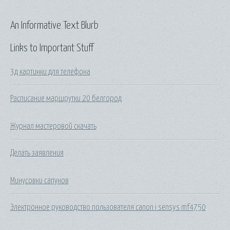
An Informative Text Blurb
Links to Important Stuff
3д картинки для телефона
Расписание маршрутки 20 белгород
Журнал мастеровой скачать
Делать заявления
Минусовки сапунов
Электронное руководство пользователя canon i sensys mf4750