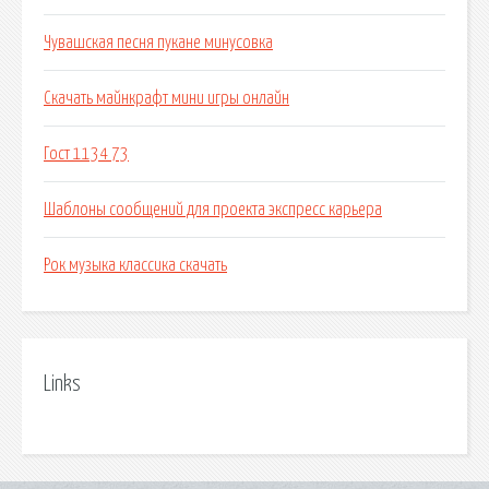
Чувашская песня пукане минусовка
Скачать майнкрафт мини игры онлайн
Гост 1134 73
Шаблоны сообщений для проекта экспресс карьера
Рок музыка классика скачать
Links