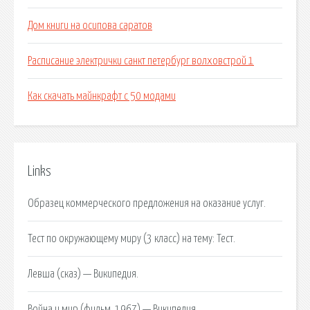
Дом книги на осипова саратов
Расписание электрички санкт петербург волховстрой 1
Как скачать майнкрафт с 50 модами
Links
Образец коммерческого предложения на оказание услуг.
Тест по окружающему миру (3 класс) на тему: Тест.
Левша (сказ) — Википедия.
Война и мир (фильм, 1967) — Википедия.