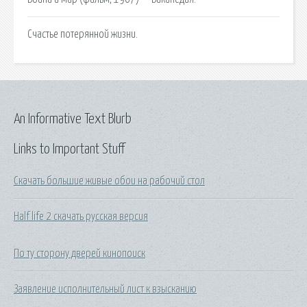
Счастье потерянной жизни.
An Informative Text Blurb
Links to Important Stuff
Скачать большие живые обои на рабочий стол
Half life 2 скачать русская версия
По ту сторону дверей кинопоиск
Заявление исполнительный лист к взысканию