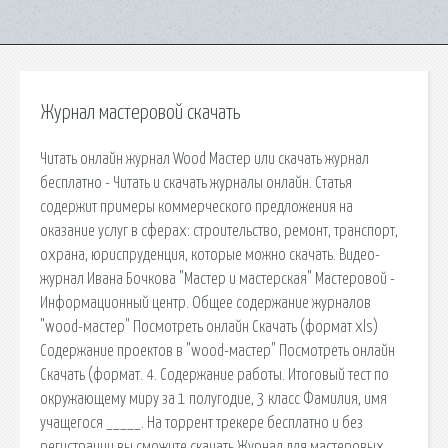
Журнал мастеровой скачать
Читать онлайн журнал Wood Мастер или скачать журнал
бесплатно - Читать и скачать журналы онлайн. Статья
содержит примеры коммерческого предложения на
оказание услуг в сферах: строительство, ремонт, транспорт,
охрана, юриспруденция, которые можно скачать. Видео-
журнал Ивана Бочкова "Мастер и мастерская" Мастеровой -
Информационный центр. Общее содержание журналов
"wood-мастер" Посмотреть онлайн Скачать (формат xls)
Содержание проектов в "wood-мастер" Посмотреть онлайн
Скачать (формат. 4. Содержание работы. Итоговый тест по
окружающему миру за 1 полугодие, 3 класс Фамилия, имя
учащегося _____. На торрент трекере бесплатно и без
регистрации вы сможите скачать Журнал для мастеровых.