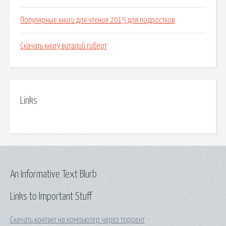
Популярные книги для чтения 2015 для подростков
Скачать книгу виталий гиберт
Links
An Informative Text Blurb
Links to Important Stuff
Скачать контакт на компьютер через торрент