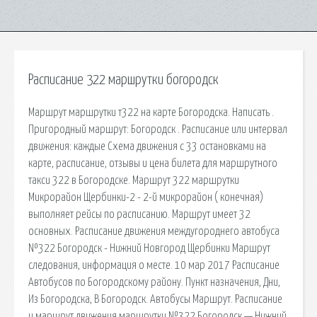
Расписание 322 маршрутки богородск
Маршрут маршрутки т322 на карте Богородска. Написать .
Пригородный маршрут: Богородск . Расписание или интервал
движения: каждые Схема движения с 33 остановками на
карте, расписание, отзывы и цена билета для маршрутного
такси 322 в Богородске. Маршрут 322 маршрутки
Микрорайон Щербинки-2 - 2-й микрорайон ( конечная)
выполняет рейсы по расписанию. Маршрут имеет 32
основных. Расписание движения междугороднего автобуса
№322 Богородск - Нижний Новгород Щербинки Маршрут
следования, информация о месте. 10 мар 2017 Расписание
Автобусов по Богородскому району. Пункт назначения, Дни,
Из Богородска, В Богородск. Автобусы Маршрут. Расписание
и маршрут движения маршрутки №322 Богородск — Нижний