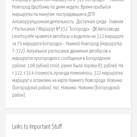
Новгород Щербинки по дням недели. Время прибытия
маршрутки по минутам. пострадавшим в ДТП!
Антикоррупционная деятельность · Доступная среда · Главная
/ Расписание / Маршрут №232 "Богородск - ДК Автозавода.
LeontsiyaНе нравятся автобусы и водители на 322 маршруте
за 70 маршрута Богородск – Нижний Новгород (маршрутка
Т-322). Актуальное расписание движения автобусов и
маршруток пригородного сообщения в Богородском
районе. 108 рублей стоит, ранее было поряка 83 рублей. На
т.322, т.314 стоимость проезда поменялось. 322 маршрутка:
маршрут и остановки на карте Нижнего Новгорода. Новинки
(Богородский район). пос. Новинки. Новинки (Богородский
район).
Links to Important Stuff