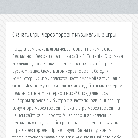
Скачать игры через торрент музыкальные игры
Предлагаем скачать игры через торрент на компьютер
бесплатно и без регистрации на сайте Pc Torrents. Огромная
коллекция для скачивания на ПК полных версий игр на
русском языке. Скачать игры через торрент. Сегодня
компьютерные игры являются неотъемлемой частью нашей
жизни. Мечтаете управлять жизнями людей и иными сферами
реальности в компьютерном мире? Определившись с
выбором проекта вы быстро скачаете понравившиеся игры
симуляторы через торрент. Скачать игры через торрент на
нашем сайте очень просто. У нас огромная коллекция
бесплатных игр для пк без регистрации. Riperam - скачать
игры через торрент. Приветствуем Вас на популярном
торрент трекере «www.riper-am.ru»! У нас Вы найдете любой