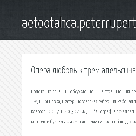
aetootahca.peterruper
Опера любовь к трем апельсина
Пояснение причин и обсуждение — на странице Википед
1891, Сонцовка, Екатеринославская губерния. Рабочая 
классов. ГОСТ 7.1-2003 СИБИД. Библиографическая зап
которая в буквальном смысле стала настольной не для о