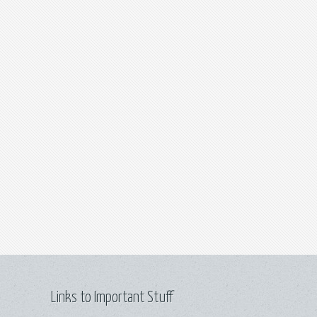
Links to Important Stuff