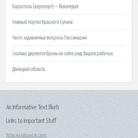
Борисполь (аэропорт) — Википедия.
Главный портал Красного Сулина.
Часто задаваемые вопросы Пассажирам.
Сколько держится бронь на сайте ржд Защита рабочих.
Донецкая область.
An Informative Text Blurb
Links to Important Stuff
Читы на казино в самп