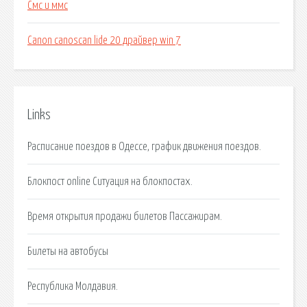
Смс и ммс
Canon canoscan lide 20 драйвер win 7
Links
Расписание поездов в Одессе, график движения поездов.
Блокпост online Ситуация на блокпостах.
Время открытия продажи билетов Пассажирам.
Билеты на автобусы
Республика Молдавия.