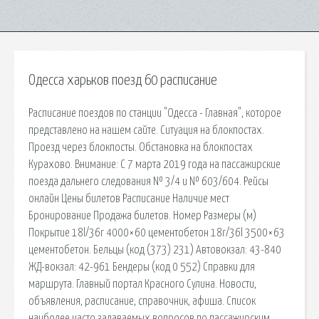
Одесса харьков поезд 60 расписание
Расписание поездов по станции "Одесса - Главная", которое
представлено на нашем сайте. Ситуация на блокпостах.
Проезд через блокпосты. Обстановка на блокпостах
Курахово. Внимание: С 7 марта 2019 года на пассажирские
поезда дальнего следования № 3/4 и № 603/604. Рейсы
онлайн Цены билетов Расписание Наличие мест
Бронирование Продажа билетов. Номер Размеры (м)
Покрытие 18l/36r 4000×60 цементобетон 18r/36l 3500×63
цементобетон. Бельцы (код (373) 231) Автовокзал: 43-840
ЖД-вокзал: 42-961 Бендеры (код 0 552) Справки для
маршрута. Главный портал Красного Сулина. Новости,
объявления, расписание, справочник, афиша. Список
наиболее часто задаваемых вопросов по пассажирским