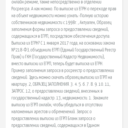
онлайн режиме, также непосредственно в отделении
Росреесра. А как можно. По выписке из ЕГРН о переходе прав
на объект недвижимости можно узнать:-Полную историю
собственников недвижимости с 1998г. , Актуален, Образец
заполнения формы запроса о предоставлении сведений,
содержащихся в ЕГРП, посредством обеспечения доступа.
Выписка из ЕГРН? С 1 января 2017 года, на основании закона
№218-ФЗ, объединили ЕГРП (Единый Государственный Реестр
Прав) и ГКН (Государственный Кадастр Недвижимости),
вместо выписки из ЕГРП, теперь будет выписка из ЕГРН.
Пример заполнения запроса в росреестр о предоставлении
сведений. Здесь можно скачать образец выписки из ЕГРП на
квартиру. 2, ОБРАЗЕЦ ЗАПОЛНЕНИЯ. 3. 4. 5. 6. 7. 8. 9. 10. 11,
ЗАПРОС. 12, о предоставлении сведений, внесенных в
государственный кадастр. 13, недвижимости. 1. Закажите
выписку из ЕГРП онлайн, чтобы убедиться в отсутствии
наложенных арестов и обременений. Запрос о
предоставлении выписки из ЕГРП Бланк запроса о
предоставлении сведений, содержащихся в Едином