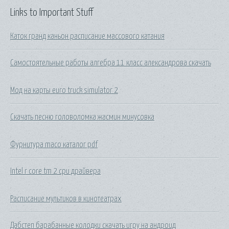
Links to Important Stuff
Каток гранд каньон расписание массового катания
Самостоятельные работы алгебра 11 класс александрова скачать
Мод на карты euro truck simulator 2
Скачать песню головоломка жасмин минусовка
Фурнитура maco каталог pdf
Intel r core tm 2 cpu драйвера
Расписание мультиков в кинотеатрах
Дабстеп барабанные колодки скачать игру на андроид