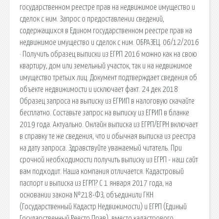
государственном реестре прав на недвижимое имущество и
сделок с ним. Запрос о предоставлении сведений,
содержащихся в Едином государственном реестре прав на
недвижимое имущество и сделок с ним. ОБРАЗЕЦ. 06/12/2016
· Получить образец выписки из ЕГРП 2016 можно как на свою
квартиру, дом или земельный участок, так и на недвижимое
имущество третьих лиц. Документ подтверждает сведения об
объекте недвижимости и исключает факт. 24 дек 2018
Образец запроса на выписку из ЕГРИП в налоговую скачайте
бесплатно. Составьте запрос на выписку из ЕГРИП в бланке
2019 года. Актуально. Онлайн выписка из ЕГРП/ЕГРН включает
в справку те же сведения, что и обычная выписка из реестра
на дату запроса. Здравствуйте уважаемый читатель. При
срочной необходимости получить выписку из ЕГРП - наш сайт
вам подходит. Наша компания отличается. Кадастровый
паспорт и выписка из ЕГРП? С 1 января 2017 года, на
основании закона №218-ФЗ, объединили ГКН
(Государственный Кадастр Недвижимости) и ЕГРП (Единый
Государственный Реестр Прав), вместо кадастрового