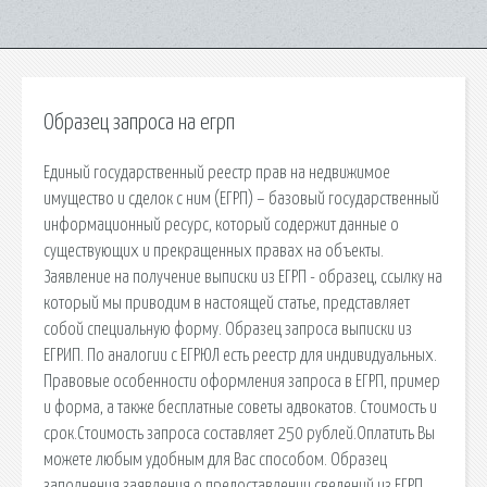
Образец запроса на егрп
Единый государственный реестр прав на недвижимое
имущество и сделок с ним (ЕГРП) – базовый государственный
информационный ресурс, который содержит данные о
существующих и прекращенных правах на объекты.
Заявление на получение выписки из ЕГРП - образец, ссылку на
который мы приводим в настоящей статье, представляет
собой специальную форму. Образец запроса выписки из
ЕГРИП. По аналогии с ЕГРЮЛ есть реестр для индивидуальных.
Правовые особенности оформления запроса в ЕГРП, пример
и форма, а также бесплатные советы адвокатов. Стоимость и
срок.Стоимость запроса составляет 250 рублей.Оплатить Вы
можете любым удобным для Вас способом. Образец
заполнения заявления о предоставлении сведений из ЕГРП