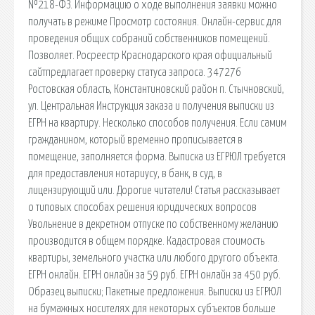
№218-ФЗ. Информацию о ходе выполнения заявки можно
получать в режиме Просмотр состояния. Онлайн-сервис для
проведения общих собраний собственников помещений.
Позволяет. Росреестр Краснодарского края официальный
сайтпредлагает проверку статуса запроса. 347276
Ростовская область, Константиновский район п. Стычновский,
ул. Центральная Инструкция заказа и получения выписки из
ЕГРН на квартиру. Несколько способов получения. Если самим
гражданином, который временно прописывается в
помещение, заполняется форма. Выписка из ЕГРЮЛ требуется
для предоставления нотариусу, в банк, в суд, в
лицензирующий или. Дорогие читатели! Статья рассказывает
о типовых способах решения юридических вопросов
Увольнение в декретном отпуске по собственному желанию
производится в общем порядке. Кадастровая стоимость
квартиры, земельного участка или любого другого объекта.
ЕГРН онлайн. ЕГРН онлайн за 59 руб. ЕГРН онлайн за 450 руб.
Образец выписки; Пакетные предложения. Выписки из ЕГРЮЛ
на бумажных носителях для некоторых субъектов больше