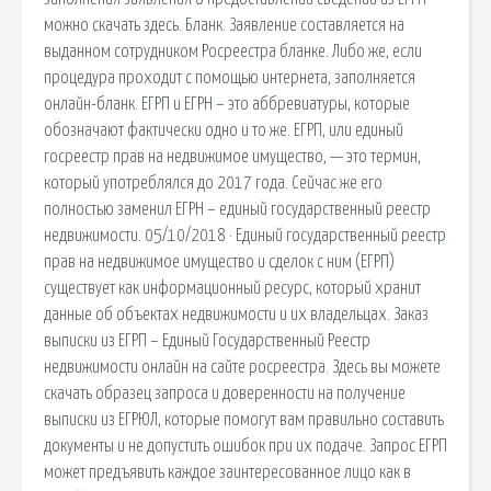
можно скачать здесь. Бланк. Заявление составляется на
выданном сотрудником Росреестра бланке. Либо же, если
процедура проходит с помощью интернета, заполняется
онлайн-бланк. ЕГРП и ЕГРН – это аббревиатуры, которые
обозначают фактически одно и то же. ЕГРП, или единый
госреестр прав на недвижимое имущество, — это термин,
который употреблялся до 2017 года. Сейчас же его
полностью заменил ЕГРН – единый государственный реестр
недвижимости. 05/10/2018 · Единый государственный реестр
прав на недвижимое имущество и сделок с ним (ЕГРП)
существует как информационный ресурс, который хранит
данные об объектах недвижимости и их владельцах. Заказ
выписки из ЕГРП – Единый Государственный Реестр
недвижимости онлайн на сайте росреестра. Здесь вы можете
скачать образец запроса и доверенности на получение
выписки из ЕГРЮЛ, которые помогут вам правильно составить
документы и не допустить ошибок при их подаче. Запрос ЕГРП
может предъявить каждое заинтересованное лицо как в