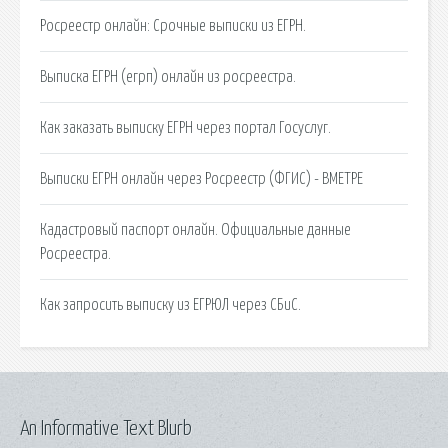
Росреестр онлайн: Срочные выписки из ЕГРН.
Выписка ЕГРН (егрп) онлайн из росреестра.
Как заказать выписку ЕГРН через портал Госуслуг.
Выписки ЕГРН онлайн через Росреестр (ФГИС) - ВМЕТРЕ
Кадастровый паспорт онлайн. Официальные данные
Росреестра.
Как запросить выписку из ЕГРЮЛ через СБиС.
An Informative Text Blurb