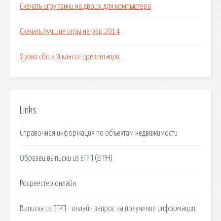
Скачать игру танки на двоих для компьютера
Скачать лучшие игры на psp 2014
Уроки сбо в 9 классе презентации
Links
Справочная информация по объектам недвижимости
Образец выписки из ЕГРП (ЕГРН).
Росреестер.онлайн.
Выписка из ЕГРП - онлайн запрос на получение информации.