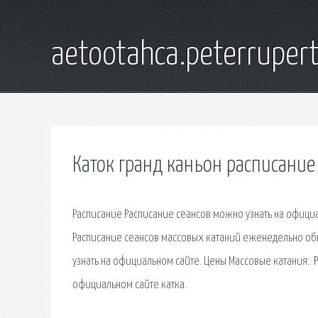
aetootahca.peterruper
Каток гранд каньон расписание
Расписание Расписание сеансов можно узнать на официал
Расписание сеансов массовых катаний еженедельно обн
узнать на официальном сайте. Цены Массовые катания:.
официальном сайте катка.