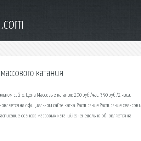
t.com
 массового катания
ьном сайте. Цены Массовые катания: 200 руб./час. 350 руб./2 часа.
овляется на официальном сайте катка. Расписание Расписание сеансов
 Расписание сеансов массовых катаний еженедельно обновляется на