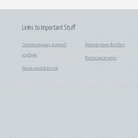
Links to Important Stuff
Скачать музыку диджей
Иванов манн фербер
клубняк
Расписание марс
Книга школа богов