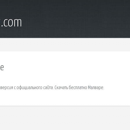
t.com
ре
я версия с официального сайта. Скачать бесплатно Малваре.