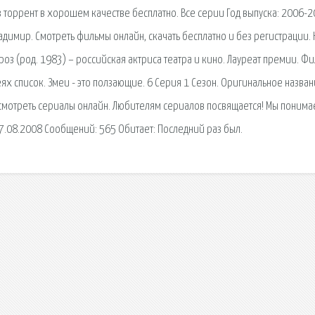
 торрент в хорошем качестве бесплатно. Все серии Год выпуска: 2006-
димир. Смотреть фильмы онлайн, скачать бесплатно и без регистрации. 
оз (род. 1983) – российская актриса театра и кино. Лауреат премии. Ф
ях список. Змеи - это ползающие. 6 Серия 1 Сезон. Оригинальное назван
 cмотреть сериалы онлайн. Любителям сериалов посвящается! Мы понима
27.08.2008 Сообщений: 565 Обитает: Последний раз был.