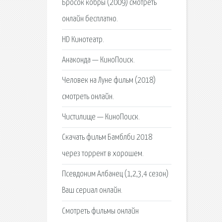
Бросок кобры (2009) смотреть
онлайн бесплатно.
HD Кинотеатр.
Анаконда — КиноПоиск.
Человек на Луне фильм (2018)
смотреть онлайн.
Чистилище — КиноПоиск.
Скачать фильм Бамблби 2018
через торрент в хорошем.
Псевдоним Албанец (1,2,3,4 сезон)
Ваш сериал онлайн.
Смотреть фильмы онлайн