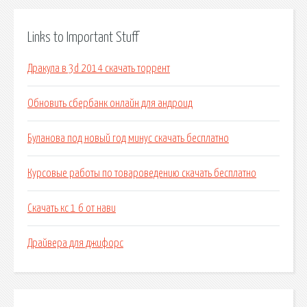
Links to Important Stuff
Дракула в 3d 2014 скачать торрент
Обновить сбербанк онлайн для андроид
Буланова под новый год минус скачать бесплатно
Курсовые работы по товароведению скачать бесплатно
Скачать кс 1 6 от нави
Драйвера для джифорс