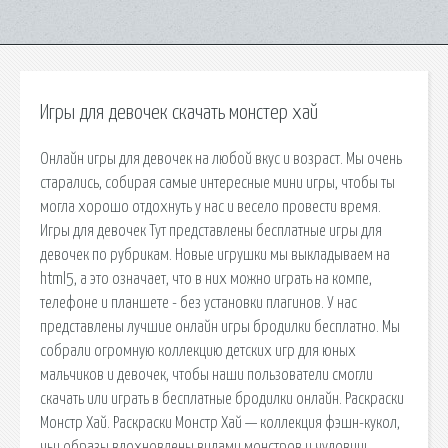
Игры для девочек скачать монстер хай
Онлайн игры для девочек на любой вкус и возраст. Мы очень
старались, собирая самые интересные мини игры, чтобы ты
могла хорошо отдохнуть у нас и весело провести время.
Игры для девочек Тут представлены бесплатные игры для
девочек по рубрикам. Новые игрушки мы выкладываем на
html5, а это означает, что в них можно играть на компе,
телефоне и планшете - без установки плагинов. У нас
представлены лучшие онлайн игры бродилки бесплатно. Мы
собрали огромную коллекцию детских игр для юных
мальчиков и девочек, чтобы наши пользователи смогли
скачать или играть в бесплатные бродилки онлайн. Раскраски
Монстр Хай. Раскраски Монстр Хай — коллекция фэшн-кукол,
чьи образы вдохновлены видами монстров и чудовищ.