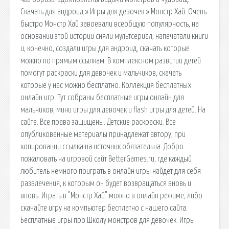
Скачать для андроид » Игры для девочек » Монстр Хай. Очень
быстро Монстр Хай завоевали всеобщую популярность, на
основании этой истории сняли мультсериал, напечатали книги
и, конечно, создали игры для андроид, скачать которые
можно по прямым ссылкам. В комплексном развитии детей
помогут раскраски для девочек и мальчиков, скачать
которые у нас можно бесплатно. Коллекция бесплатных
онлайн игр. Тут собраны бесплатные игры онлайн для
мальчиков, мини игры для девочек и flash игры для детей. На
сайте. Все права защищены. Детские раскраски. Все
опубликованные материалы принадлежат автору, при
копировании ссылка на источник обязательна. Добро
пожаловать на игровой сайт BetterGames.ru, где каждый
любитель немного поиграть в онлайн игры найдет для себя
развлечения, к которым он будет возвращаться вновь и
вновь. Играть в "Монстр Хай" можно в онлайн режиме, либо
скачайте игру на компьютер бесплатно с нашего сайта.
Бесплатные игры про Школу монстров для девочек. Игры