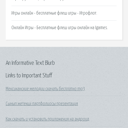
Игры онлайн - бесплатные флеш игры - Игрофлот.
Онлайн Игры - Бесплатные флеш игры онлайн на Igames.
An Informative Text Blurb
Links to Important Stuff
Мексиканские мелодии скачать бесплатно mp3
Сынып жетекші партфолиосы презентация
Как скачать и установить приложения на андроид