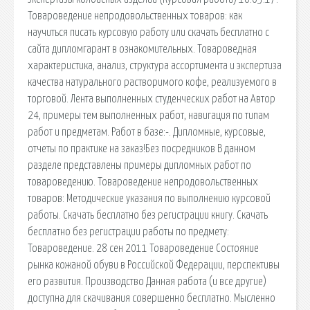
Товароведение непродовольственных товаров: как
научиться писать курсовую работу или скачать бесплатно с
сайта дипломгарант в ознакомительных. Товароведная
характеристика, анализ, структура ассортимента и экспертиза
качества натурального растворимого кофе, реализуемого в
торговой. Лента выполненных студенческих работ на Автор
24, примеры тем выполненных работ, навигация по типам
работ и предметам. Работ в базе:-. Дипломные, курсовые,
отчеты по практике на заказ!Без посредников В данном
разделе представлены примеры дипломных работ по
товароведению. Товароведение непродовольственных
товаров: Методические указания по выполнению курсовой
работы. Скачать бесплатно без регистрации книгу. Скачать
бесплатно без регистрации работы по предмету:
Товароведение. 28 сен 2011 Товароведение Состояние
рынка кожаной обуви в Российской Федерации, перспективы
его развития. Производство Данная работа (и все другие)
доступна для скачивания совершенно бесплатно. Мысленно