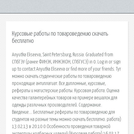
Курсовые работы по товароведению скачать
бесплатно
Anyutka Eliseeva, Saint Petersburg, Russia. Graduated from
СПбГЭУ (ранее ФИНЭК, ИНЖЭКОН, СПбГУСЭ) in 0. Log in or sign
up to contact Anyutka Eliseeva or find more of your friends. Тут
можно скачать студенческие работы по товароведению
проходящие антиплагиат. Все дипломные, курсовые,
рефераты и магистерские работы. Курсовая работа. Оценка
качества галантерейных товаров на примере вешалок для
одежды различных производителей. Содержание.
Введение…. Бесплатные рефераты по товароведению для
студентов на разные темы можно скачать бесплатно. работа)
13.02.13 в 20:10 0 Особенности проведения товарной
экспертизы колбасных изделий (Курсовая работа) 16.03.17.