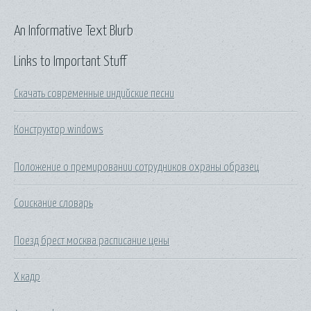
An Informative Text Blurb
Links to Important Stuff
Скачать современные индийские песни
Конструктор windows
Положение о премировании сотрудников охраны образец
Соискание словарь
Поезд брест москва расписание цены
Х кадр