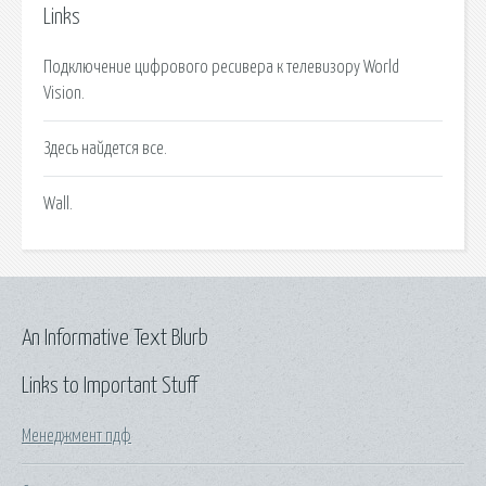
Links
Подключение цифрового ресивера к телевизору World
Vision.
Здесь найдется все.
Wall.
An Informative Text Blurb
Links to Important Stuff
Менеджмент пдф