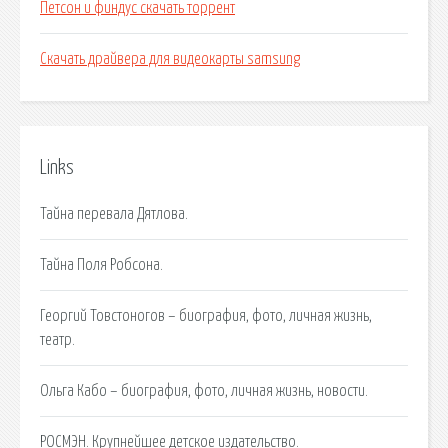
Петсон и финдус скачать торрент
Скачать драйвера для видеокарты samsung
Links
Тайна перевала Дятлова.
Тайна Поля Робсона.
Георгий Товстоногов – биография, фото, личная жизнь,
театр.
Ольга Кабо – биография, фото, личная жизнь, новости.
РОСМЭН. Крупнейшее детское издательство.