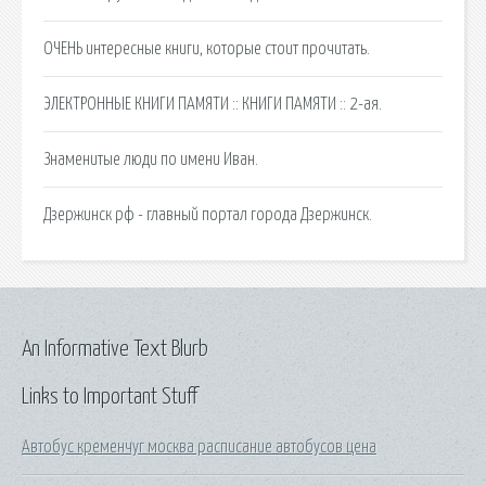
ОЧЕНЬ интересные книги, которые стоит прочитать.
ЭЛЕКТРОННЫЕ КНИГИ ПАМЯТИ :: КНИГИ ПАМЯТИ :: 2-ая.
Знаменитые люди по имени Иван.
Дзержинск рф - главный портал города Дзержинск.
An Informative Text Blurb
Links to Important Stuff
Автобус кременчуг москва расписание автобусов цена