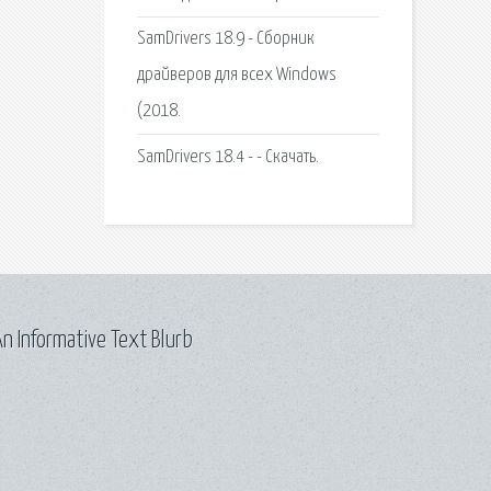
SamDrivers 18.9 - Сборник
драйверов для всех Windows
(2018.
SamDrivers 18.4 - - Скачать.
n Informative Text Blurb