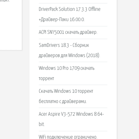
пакт.
DriverPack Solution 17.3.3 Offline
+Драйвер-Паки 16.00.0.
ACPI SNY5001 скачать драйвер.
SamDrivers 18.3 - Сборник
драйверов для Windows (2018).
Windows 10 Pro 1709 скачать
торрент
Скачать Windows 10 торрент
бесплатно с драйверами.
Acer Aspire V3-572 Windows 8 64-
bit.
WiFi подключение ограничено.