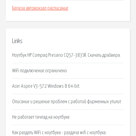
Береза автовокзал расписание
Links
Ноутбук HP Compaq Presario CQ57-383SR. Скачать драйвера.
WiFi подключение ограничено.
Acer Aspire V3-572 Windows 8 64-bit.
Описание и решение проблем с работой фирменных утилит.
Не работает тачпад на ноутбуке.
Как раздать WiFi с ноутбука - раздача wifi с ноутбука.