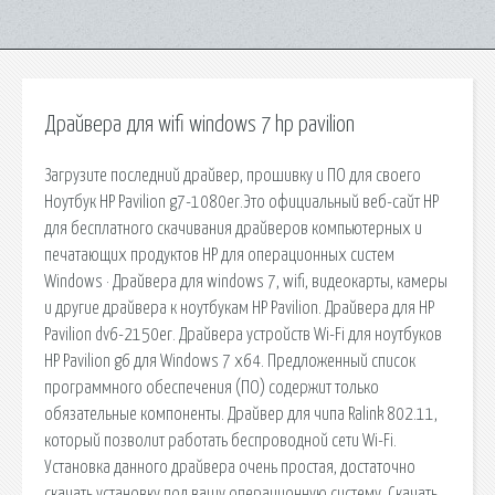
Драйвера для wifi windows 7 hp pavilion
Загрузите последний драйвер, прошивку и ПО для своего
Ноутбук HP Pavilion g7-1080er.Это официальный веб-сайт HP
для бесплатного скачивания драйверов компьютерных и
печатающих продуктов HP для операционных систем
Windows · Драйвера для windows 7, wifi, видеокарты, камеры
и другие драйвера к ноутбукам HP Pavilion. Драйвера для HP
Pavilion dv6-2150er. Драйвера устройств Wi-Fi для ноутбуков
HP Pavilion g6 для Windows 7 x64. Предложенный список
программного обеспечения (ПО) содержит только
обязательные компоненты. Драйвер для чипа Ralink 802.11,
который позволит работать беспроводной сети Wi-Fi.
Установка данного драйвера очень простая, достаточно
скачать установку под вашу операционную систему. Скачать