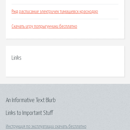
Ржд расписание электричек тимашевск краснодар
Скачать игру попрыгунчики бесплатно
Links
An Informative Text Blurb
Links to Important Stuff
Инструкция по эксплуатации скачать бесплатно