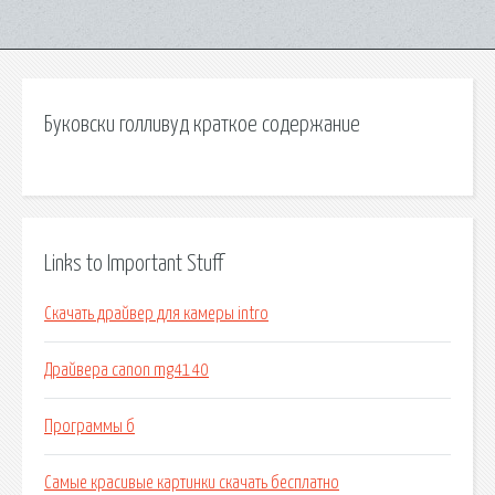
Буковски голливуд краткое содержание
Links to Important Stuff
Скачать драйвер для камеры intro
Драйвера canon mg4140
Программы б
Самые красивые картинки скачать бесплатно