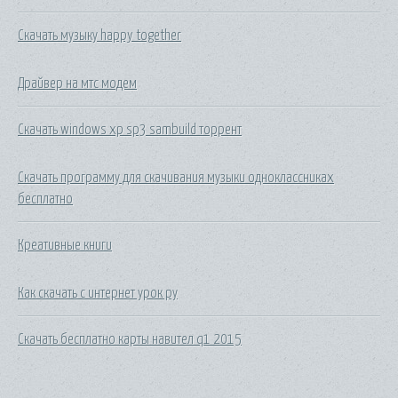
Скачать музыку happy together
Драйвер на мтс модем
Скачать windows xp sp3 sambuild торрент
Скачать программу для скачивания музыки одноклассниках
бесплатно
Креативные книги
Как скачать с интернет урок ру
Скачать бесплатно карты навител q1 2015