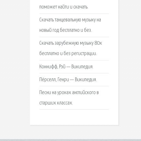
поможет найти и скачать.
Скачать танцевальную музыку на
новый год бесплатно и без.
Скачать зарубежную музыку 80х
бесплатно и без регистрации.
Коннифф, Рэй — Википедия.
Пёрселл, Генри — Википедия.
Песни на уроках английского в
старших классах.