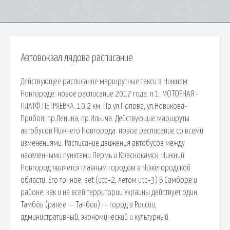
Автовокзал лядова расписание
Действующее расписание маршрутные такси в Нижнем
Новгороде: новое расписание 2017 года. n 1. МОТОРНАЯ -
ПЛАТФ.ПЕТРЯЕВКА. 10,2 км. По ул.Попова, ул.Новикова-
Прибоя, пр.Ленина, пр.Ильича. Действующие маршруты
автобусов Нижнего Новгорода: новое расписание со всеми
изменениями. Расписание движения автобусов между
населенными пунктами Пермь и Краснокамск. Нижний
Новгород является главным городом в Нижегородской
области. Его точное. eet (utc+2, летом utc+3) В Самборе и
районе, как и на всей территории Украины действует один.
Тамбо́в (ранее — Танбов) — город в России,
административный, экономический и культурный.