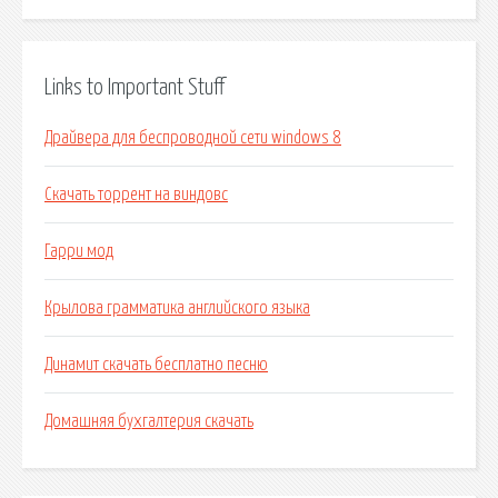
Links to Important Stuff
Драйвера для беспроводной сети windows 8
Скачать торрент на виндовс
Гарри мод
Крылова грамматика английского языка
Динамит скачать бесплатно песню
Домашняя бухгалтерия скачать